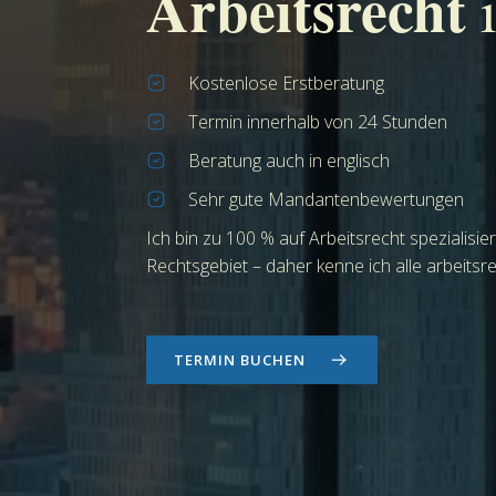
Arbeitsrecht
i
Kostenlose Erstberatung
Termin innerhalb von 24 Stunden
Beratung auch in englisch
Sehr gute Mandantenbewertungen
Ich bin zu 100 % auf Arbeitsrecht spezialisie
Rechtsgebiet – daher kenne ich alle arbeits
TERMIN BUCHEN