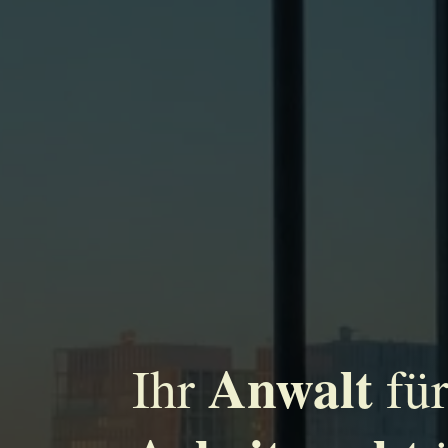
Anwalt
Ihr
fü