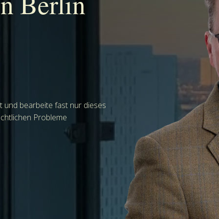
n Berlin
rt und bearbeite fast nur dieses
rechtlichen Probleme