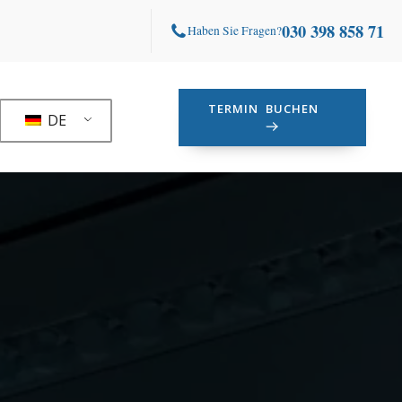
030 398 858 71
Haben Sie Fragen?
TERMIN BUCHEN
DE